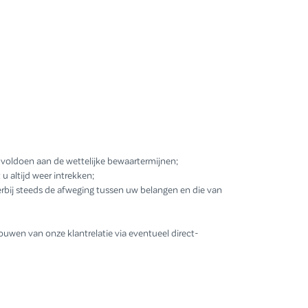
t voldoen aan de wettelijke bewaartermijnen;
 altijd weer intrekken;
erbij steeds de afweging tussen uw belangen en die van
wen van onze klantrelatie via eventueel direct-