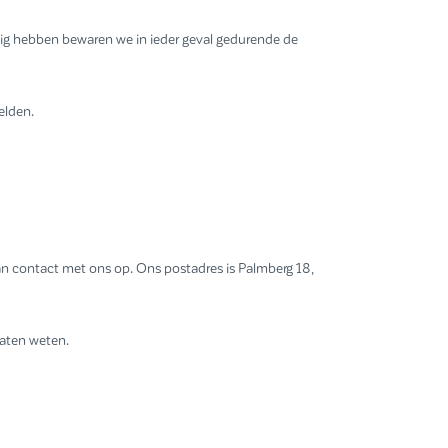
ig hebben bewaren we in ieder geval gedurende de
elden.
dan contact met ons op. Ons postadres is Palmberg 18,
laten weten.