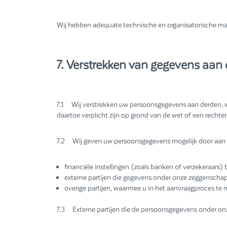
Wij hebben adequate technische en organisatorische ma
7. Verstrekken van gegevens aan
7.1 Wij verstrekken uw persoonsgegevens aan derden, wa
daartoe verplicht zijn op grond van de wet of een rechterl
7.2 Wij geven uw persoonsgegevens mogelijk door aan d
financiële instellingen (zoals banken of verzekeraars) 
externe partijen die gegevens onder onze zeggenschap
overige partijen, waarmee u in het aanvraagproces te m
7.3 Externe partijen die de persoonsgegevens onder onz