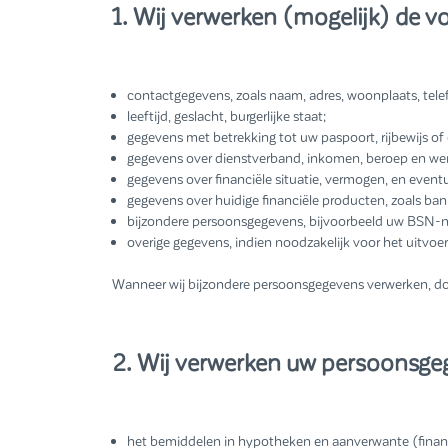
1. Wij verwerken (mogelijk) de 
contactgegevens, zoals naam, adres, woonplaats, tel
leeftijd, geslacht, burgerlijke staat;
gegevens met betrekking tot uw paspoort, rijbewijs of
gegevens over dienstverband, inkomen, beroep en wer
gegevens over financiële situatie, vermogen, en event
gegevens over huidige financiële producten, zoals ba
bijzondere persoonsgegevens, bijvoorbeeld uw BSN
overige gegevens, indien noodzakelijk voor het uitvoe
Wanneer wij bijzondere persoonsgegevens verwerken, doe
2. Wij verwerken uw persoonsge
het bemiddelen in hypotheken en aanverwante (financ