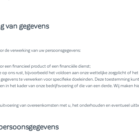
ng van gegevens
oor de verwerking van uw persoonsgegevens:
 een financieel product of een financiële dienst;
 op ons rust, bijvoorbeeld het voldoen aan onze wettelijke zorgplicht of he
gegevens te verwerken voor specifieke doeleinden. Deze toestemming kunt u
n in het kader van onze bedrijfsvoering of die van een derde. Wij maken hi
 uitvoering van overeenkomsten met u, het onderhouden en eventueel uitbou
 persoonsgegevens