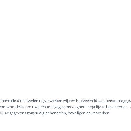
 financiële dienstverlening verwerken wij een hoeveelheid aan persoonsge
or verantwoordelijk om uw persoonsgegevens zo goed mogelijk te beschermen.
 wij uw gegevens zorgvuldig behandelen, beveiligen en verwerken.