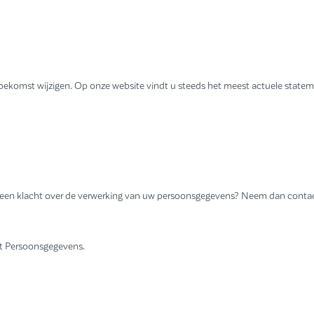
oekomst wijzigen. Op onze website vindt u steeds het meest actuele statem
 u een klacht over de verwerking van uw persoonsgegevens? Neem dan conta
eit Persoonsgegevens.