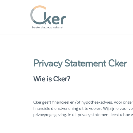
Ga
naar
de
inhoud
Privacy Statement Cker
Wie is Cker?
Cker geeft financieel en/of hypotheekadvies. Voor onze
financiële dienstverlening uit te voeren. Wij zijn ervo
privacyregelgeving. In dit privacy statement leest u hoe