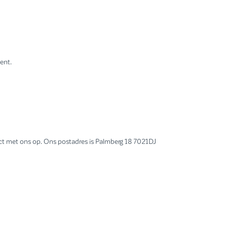
ent.
ct met ons op. Ons postadres is Palmberg 18 7021DJ