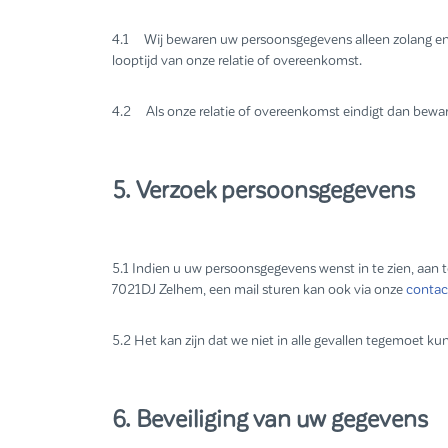
4.1 Wij bewaren uw persoonsgegevens alleen zolang en 
looptijd van onze relatie of overeenkomst.
4.2 Als onze relatie of overeenkomst eindigt dan bewar
5. Verzoek persoonsgegevens
5.1 Indien u uw persoonsgegevens wenst in te zien, aan 
7021DJ Zelhem, een mail sturen kan ook via onze
contac
5.2 Het kan zijn dat we niet in alle gevallen tegemoet ku
6. Beveiliging van uw gegevens