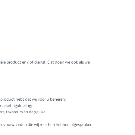
ële product en/ of dienst. Dat doen we ook als we
l product hebt dat wij voor u beheren;
marketingafdeling;
s, taxateurs en dergelijke.
der voorwaarden die wij met hen hebben afgesproken.