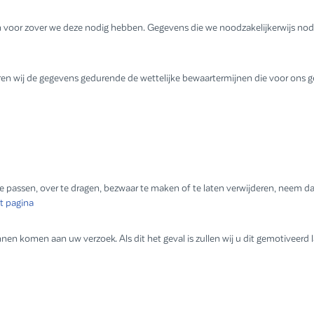
voor zover we deze nodig hebben. Gegevens die we noodzakelijkerwijs nod
en wij de gegevens gedurende de wettelijke bewaartermijnen die voor ons g
te passen, over te dragen, bezwaar te maken of te laten verwijderen, neem 
t pagina
nnen komen aan uw verzoek. Als dit het geval is zullen wij u dit gemotiveerd 